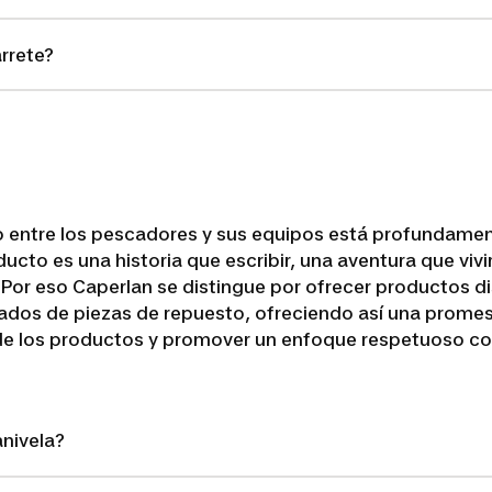
rrete?
lo entre los pescadores y sus equipos está profundamen
cto es una historia que escribir, una aventura que vivi
Por eso Caperlan se distingue por ofrecer productos d
dos de piezas de repuesto, ofreciendo así una prome
l de los productos y promover un enfoque respetuoso con
nivela?