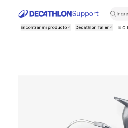
Support
Encontrar mi producto
Decathlon Taller
📅 Ci