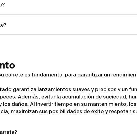
o?
te?
nto
u carrete es fundamental para garantizar un rendimien
tado garantiza lanzamientos suaves y precisos y un fu
s peces. Además, evitar la acumulación de suciedad, h
 y los daños. Al invertir tiempo en su mantenimiento, l
cia, maximizan sus posibilidades de éxito y respetan s
arrete?