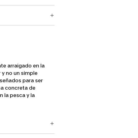
te arraigado en la
r y no un simple
iseñados para ser
sa concreta de
 la pesca y la