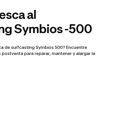
esca al
ing Symbios -500
sca de surfcasting Symbios 500? Encuentre
 postventa para reparar, mantener y alargar la