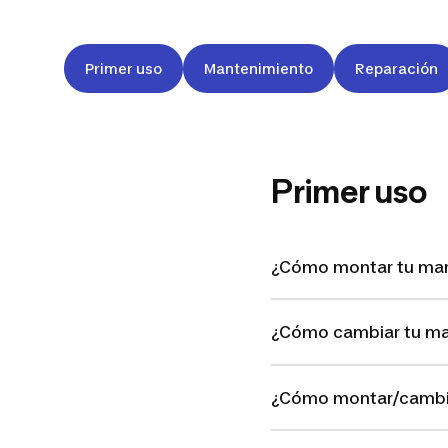
Primer uso
Mantenimiento
Reparación
Primer uso
¿Cómo montar tu man
¿Cómo cambiar tu man
¿Cómo montar/cambia