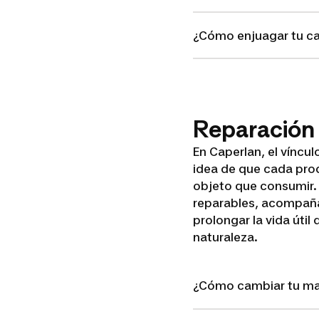
¿Cómo enjuagar tu ca
Reparación
En Caperlan, el víncu
idea de que cada produ
objeto que consumir. 
reparables, acompaña
prolongar la vida úti
naturaleza.
¿Cómo cambiar tu ma