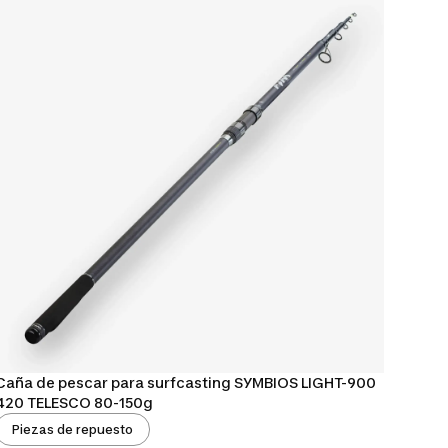
Caña de pescar para surfcasting SYMBIOS LIGHT-900
420 TELESCO 80-150g
Piezas de repuesto