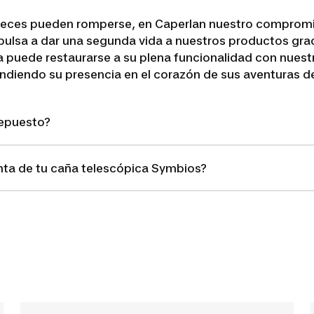
a veces pueden romperse, en Caperlan nuestro compromi
pulsa a dar una segunda vida a nuestros productos grac
a puede restaurarse a su plena funcionalidad con nues
endiendo su presencia en el corazón de sus aventuras d
repuesto?
ta de tu caña telescópica Symbios?