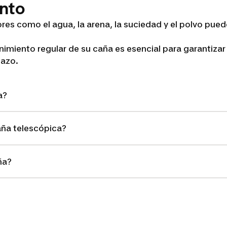
nto
res como el agua, la arena, la suciedad y el polvo pue
nimiento regular de su caña es esencial para garantizar
lazo.
a?
ña telescópica?
ña?