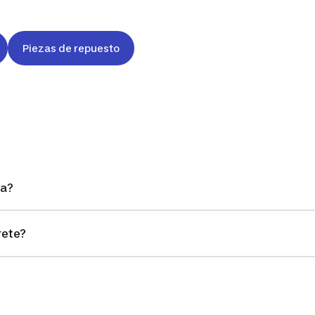
Piezas de repuesto
a?
rete?