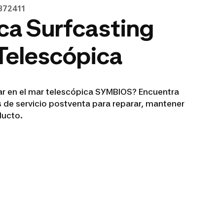
872411
ca Surfcasting
Telescópica
ar en el mar telescópica SYMBIOS? Encuentra
 de servicio postventa para reparar, mantener
ducto.