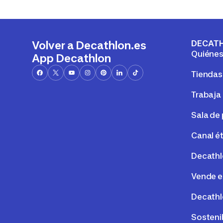
DECAT
Volver a Decathlon.es
Quiéne
App Decathlon
Tiendas
Trabaja
Sala de
Canal é
Decathl
Vende e
Decathl
Sosteni