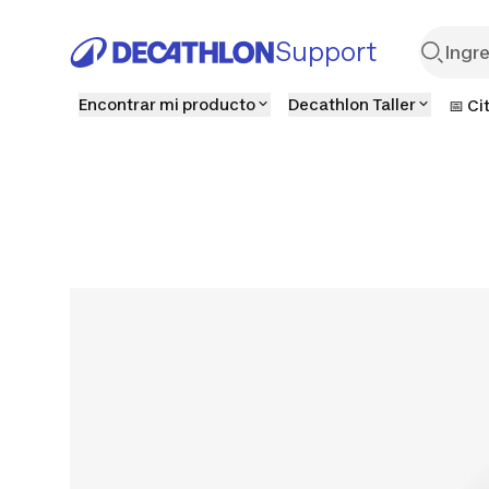
Support
Encontrar mi producto
Decathlon Taller
📅 Ci