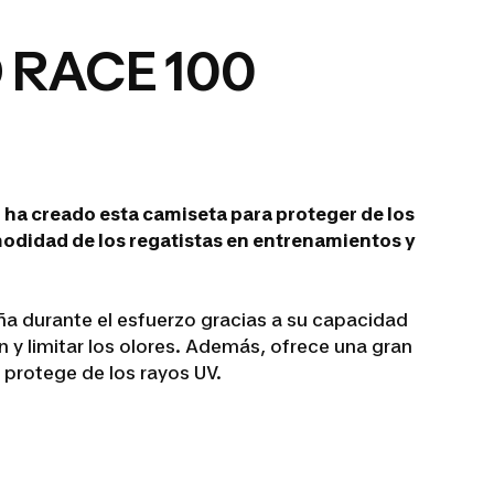
 RACE 100
 ha creado esta camiseta para proteger de los
modidad de los regatistas en entrenamientos y
a durante el esfuerzo gracias a su capacidad
 y limitar los olores. Además, ofrece una gran
 protege de los rayos UV.