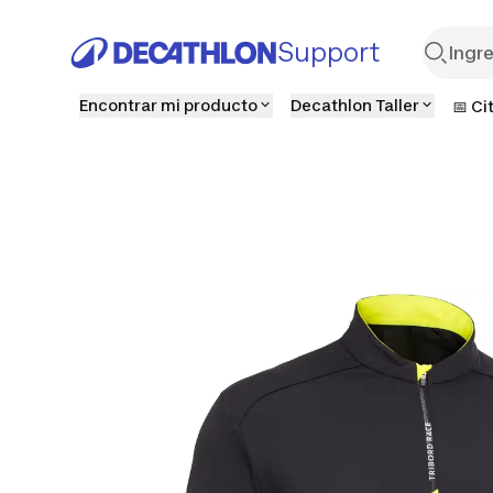
Support
Encontrar mi producto
Decathlon Taller
📅 Ci