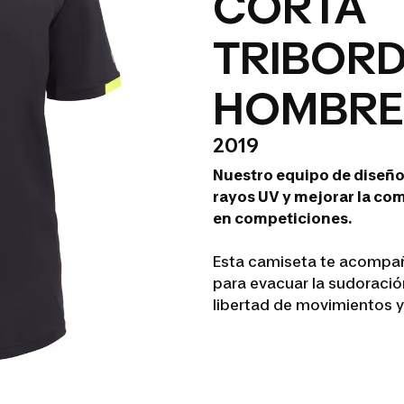
CORTA
TRIBORD
HOMBRE
2019
Nuestro equipo de diseño
rayos UV y mejorar la co
en competiciones.
Esta camiseta te acompañ
para evacuar la sudoración
libertad de movimientos y