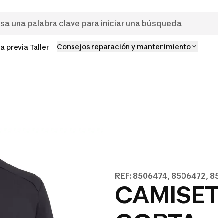
Consejos reparación y mantenimiento
ta previa Taller
REF: 8506474, 8506472, 
CAMISE