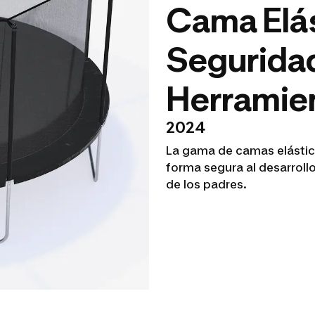
Cama Elá
Seguridad
Herramie
2024
La gama de camas elástic
forma segura al desarrollo
de los padres.