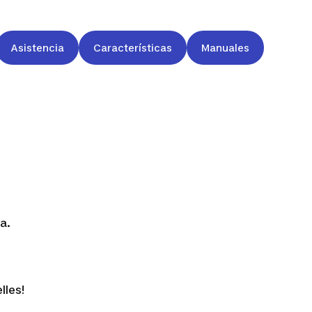
Asistencia
Características
Manuales
a.
lles!