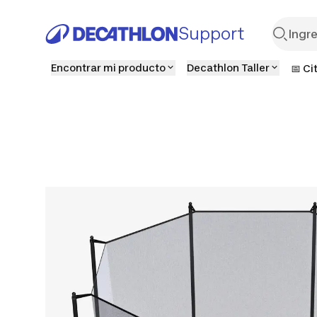
Support
Encontrar mi producto
Decathlon Taller
📅 Ci