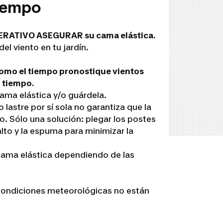
tiempo
IMPERATIVO ASEGURAR su cama elástica.
el viento en tu jardín.
como el tiempo pronostique vientos
 tiempo.
ama elástica y/o guárdela.
lastre por sí sola no garantiza que la
. Sólo una solución: plegar los postes
alto y la espuma para minimizar la
ama elástica dependiendo de las
 condiciones meteorológicas no están