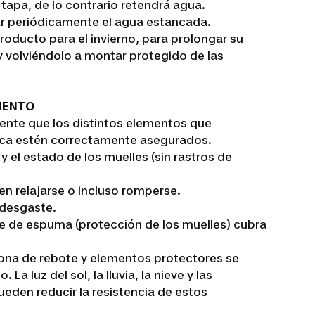
tapa, de lo contrario retendrá agua.
ar periódicamente el agua estancada.
roducto para el invierno, para prolongar su
y volviéndolo a montar protegido de las
IENTO
nte que los distintos elementos que
ca estén correctamente asegurados.
 el estado de los muelles (sin rastros de
n relajarse o incluso romperse.
 desgaste.
 de espuma (protección de los muelles) cubra
lona de rebote y elementos protectores se
a luz del sol, la lluvia, la nieve y las
den reducir la resistencia de estos