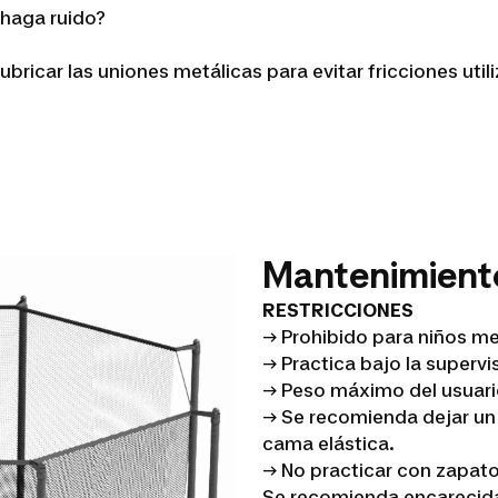
 haga ruido?
bricar las uniones metálicas para evitar fricciones util
Mantenimient
RESTRICCIONES
→ Prohibido para niños m
→ Practica bajo la supervi
→ Peso máximo del usuari
→ Se recomienda dejar un 
cama elástica.
→ No practicar con zapato
Se recomienda encarecida