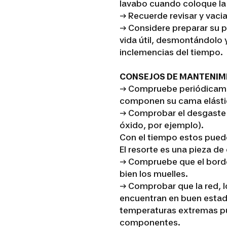
lavabo cuando coloque la 
→ Recuerde revisar y vaci
→ Considere preparar su p
vida útil, desmontándolo 
inclemencias del tiempo.
CONSEJOS DE MANTENIM
→ Compruebe periódicame
componen su cama elásti
→ Comprobar el desgaste y
óxido, por ejemplo).
Con el tiempo estos puede
El resorte es una pieza de
→ Compruebe que el borde
bien los muelles.
→ Comprobar que la red, 
encuentran en buen estado. L
temperaturas extremas pue
componentes.