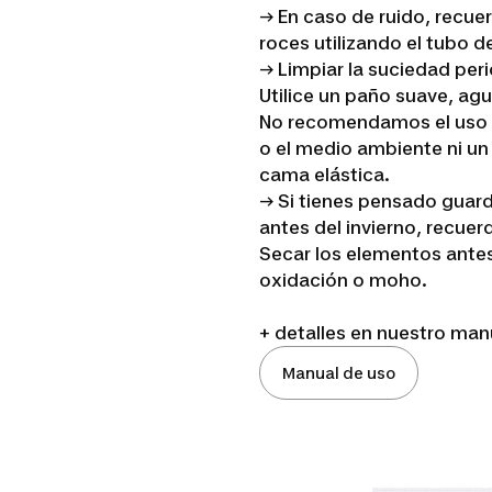
→ En caso de ruido, recuer
roces utilizando el tubo d
→ Limpiar la suciedad peri
Utilice un paño suave, agu
No recomendamos el uso d
o el medio ambiente ni un
cama elástica.
→ Si tienes pensado guarda
antes del invierno, recue
Secar los elementos antes
oxidación o moho.
+ detalles en nuestro man
Manual de uso