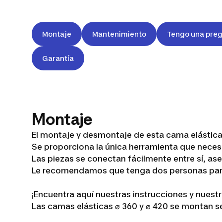
Montaje
Mantenimiento
Tengo una preg
Garantía
Montaje
El montaje y desmontaje de esta cama elástica n
Se proporciona la única herramienta que necesita
Las piezas se conectan fácilmente entre sí, ase
Le recomendamos que tenga dos personas para
¡Encuentra aquí nuestras instrucciones y nuest
Trampoline
Las camas elásticas ⌀ 360 y ⌀ 420 se montan se