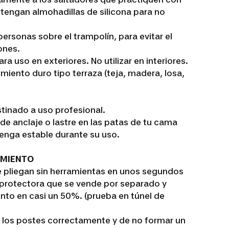
 tengan almohadillas de silicona para no
ersonas sobre el trampolín, para evitar el
ones.
 uso en exteriores. No utilizar en interiores.
imiento duro tipo terraza (teja, madera, losa,
tinado a uso profesional.
 de anclaje o lastre en las patas de tu cama
enga estable durante su uso.
AMIENTO
se pliegan sin herramientas en unos segundos
a protectora que se vende por separado y
iento en casi un 50%. (prueba en túnel de
 los postes correctamente y de no formar un