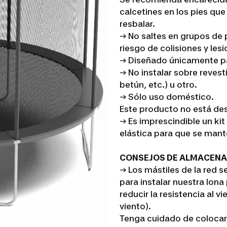
calcetines en los pies que
resbalar.
→ No saltes en grupos de p
riesgo de colisiones y lesi
→ Diseñado únicamente para
→ No instalar sobre revest
betún, etc.) u otro.
→ Sólo uso doméstico.
Este producto no está des
→ Es imprescindible un kit
elástica para que se mant
CONSEJOS DE ALMACEN
→ Los mástiles de la red 
para instalar nuestra lon
reducir la resistencia al v
viento).
Tenga cuidado de colocar