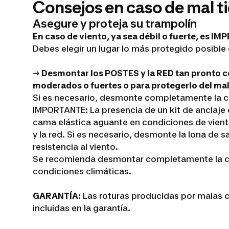
Consejos en caso de mal 
Asegure y proteja su trampolín
En caso de viento, ya sea débil o fuerte, es 
Debes elegir un lugar lo más protegido posible d
→
Desmontar los POSTES y la RED tan pronto 
moderados o fuertes o para protegerlo del mal
Si es necesario, desmonte completamente la c
IMPORTANTE: La presencia de un kit de anclaje o 
cama elástica aguante en condiciones de viento
y la red. Si es necesario, desmonte la lona de s
resistencia al viento.
Se recomienda desmontar completamente la c
condiciones climáticas.
GARANTÍA
: Las roturas producidas por malas
incluidas en la garantía.