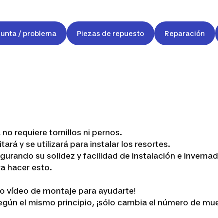
unta / problema
Piezas de repuesto
Reparación
o requiere tornillos ni pernos.
rá y se utilizará para instalar los resortes.
gurando su solidez y facilidad de instalación e invernad
 hacer esto.
ro vídeo de montaje para ayudarte!
gún el mismo principio, ¡sólo cambia el número de mue