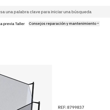
Consejos reparación y mantenimiento
ta previa Taller
REF: 8799837