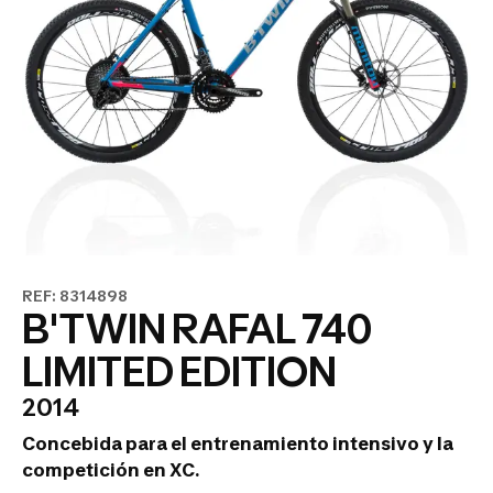
REF: 8314898
B'TWIN RAFAL 740
LIMITED EDITION
2014
Concebida para el entrenamiento intensivo y la
competición en XC.