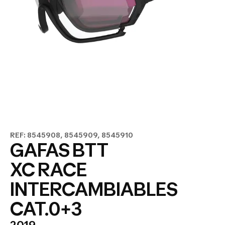
REF: 8545908, 8545909, 8545910
GAFAS BTT
XC RACE
INTERCAMBIABLES
CAT.0+3