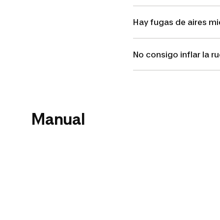
Hay fugas de aires mie
No consigo inflar la r
Manual