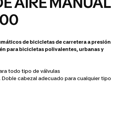
E AIRE MANUAL
900
máticos de bicicletas de carretera a presión
n para bicicletas polivalentes, urbanas y
ara todo tipo de válvulas
. Doble cabezal adecuado para cualquier tipo