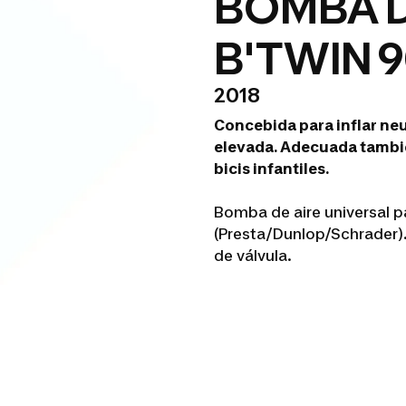
BOMBA D
B'TWIN 
2018
Concebida para inflar neu
elevada. Adecuada tambié
bicis infantiles.
Bomba de aire universal p
(Presta/Dunlop/Schrader)
de válvula.