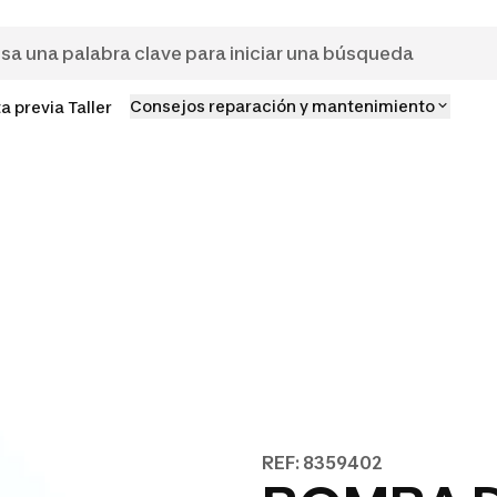
Consejos reparación y mantenimiento
ta previa Taller
REF: 8359402