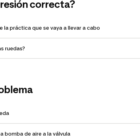
presión correcta?
 la práctica que se vaya a llevar a cabo
as ruedas?
roblema
ueda
a bomba de aire a la válvula