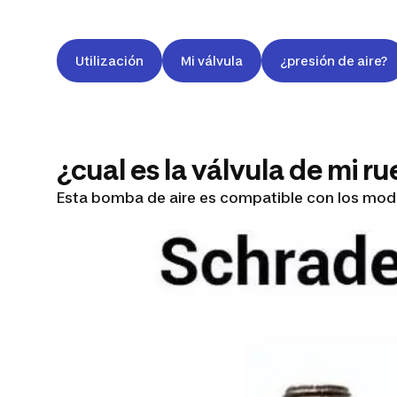
Utilización
Mi válvula
¿presión de aire?
¿cual es la válvula de mi r
Esta bomba de aire es compatible con los mod