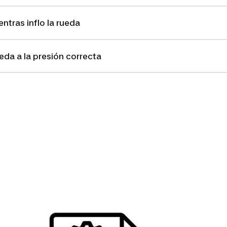
ntras inflo la rueda
ueda a la presión correcta