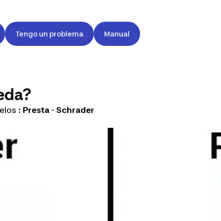
Tengo un problema
Manual
ueda?
elos :
Presta
-
Schrader