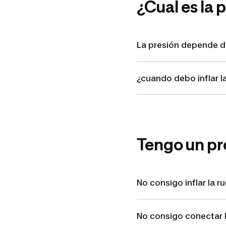
¿Cual es la 
La presión depende de
¿cuando debo inflar l
Tengo un p
No consigo inflar la r
No consigo conectar l