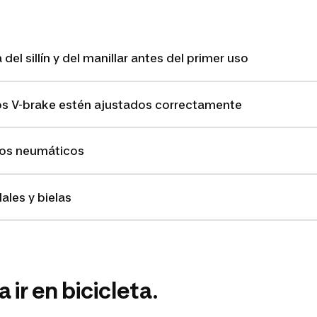
del sillín y del manillar antes del primer uso
s V-brake estén ajustados correctamente
 los neumáticos
les y bielas
 ir en bicicleta.