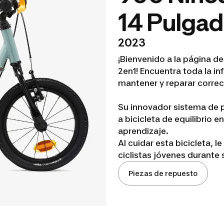
14 Pulga
2023
¡Bienvenido a la página de
2en1! Encuentra toda la i
mantener y reparar correc
Su innovador sistema de p
a bicicleta de equilibrio en
aprendizaje.
Al cuidar esta bicicleta, l
ciclistas jóvenes durante s
Piezas de repuesto