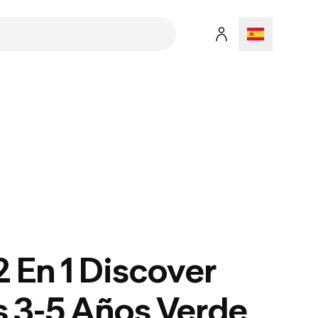
2 En 1 Discover
 3-5 Años Verde