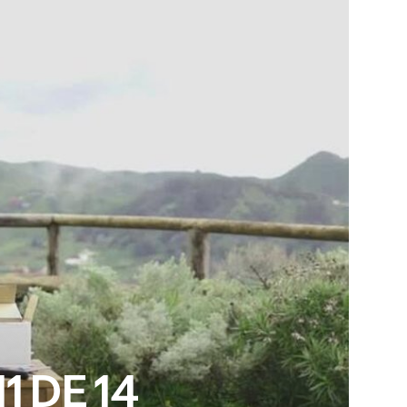
 DE 14