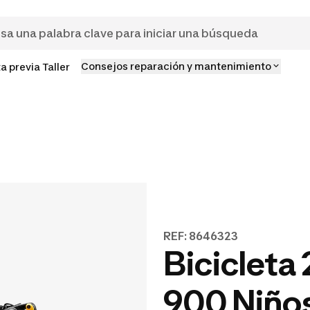
Consejos reparación y mantenimiento
ta previa Taller
REF: 8646323
Bicicleta 
900 Niños