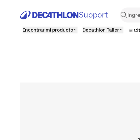
Support
Encontrar mi producto
Decathlon Taller
📅 Ci