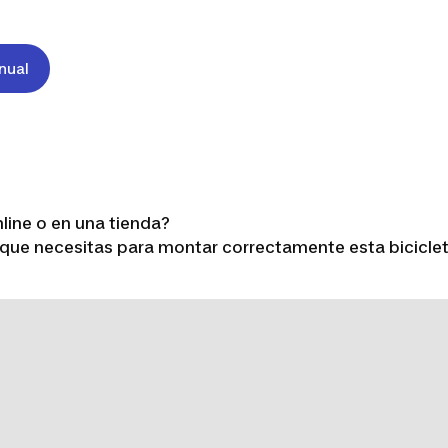
nual
line o en una tienda?
que necesitas para montar correctamente esta bicicleta