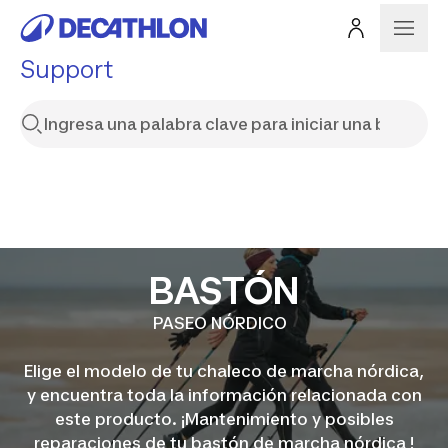
Support
BASTÓN
PASEO NÓRDICO
Elige el modelo de tu chaleco de marcha nórdica,
y encuentra toda la información relacionada con
este producto. ¡Mantenimiento y posibles
reparaciones de tu bastón de marcha nórdica !