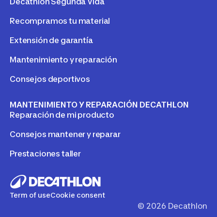
Decathlon Segunda Vida
Recompramos tu material
Extensión de garantía
Mantenimiento y reparación
Consejos deportivos
MANTENIMIENTO Y REPARACIÓN DECATHLON
Reparación de mi producto
Consejos mantener y reparar
Prestaciones taller
Term of use
Cookie consent
©
2026
Decathlon