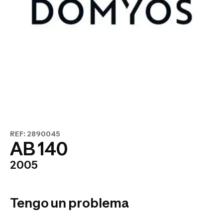
REF: 2890045
AB 140
2005
Tengo un problema