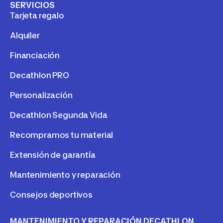
SERVICIOS
Tarjeta regalo
Alquiler
Financiación
Decathlon PRO
Personalización
Decathlon Segunda Vida
Recompramos tu material
Extensión de garantía
Mantenimiento y reparación
Consejos deportivos
MANTENIMIENTO Y REPARACIÓN DECATHLON